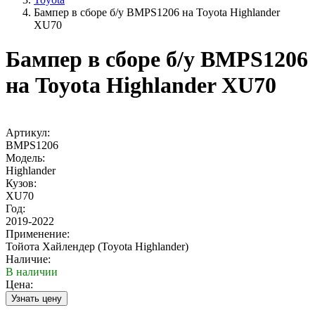
Бампер в сборе б/у BMPS1206 на Toyota Highlander
XU70
Бампер в сборе б/у BMPS1206
на Toyota Highlander XU70
Артикул:
BMPS1206
Модель:
Highlander
Кузов:
XU70
Год:
2019-2022
Применение:
Тойота Хайлендер (Toyota Highlander)
Наличие:
В наличии
Цена: