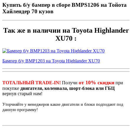
Купить б/у бампер в сборе BMPS1206 на Тойота
Хайлендер 70 кузов
Так же в наличии на Toyota Highlander
XU70 :
Бампер б/у BMP1203 на Toyota Highlander XU70
от 10% скидки
ТОТАЛЬНЫЙ TRADE-IN!
Получи
при
покупке
двигателя, коленвала, шорт-блока или ГБЦ
вернув старый нам!
Уторчняйте у менеджеров какие двигатели и блоки подподают под
данную программу!