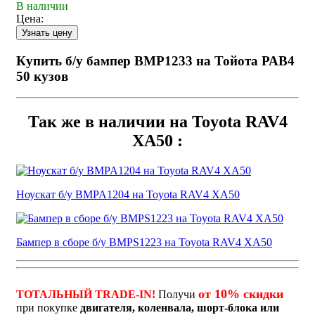
В наличии
Цена:
Купить б/у бампер BMP1233 на Тойота РАВ4
50 кузов
Так же в наличии на Toyota RAV4
XA50 :
Ноускат б/у BMPA1204 на Toyota RAV4 XA50
Бампер в сборе б/у BMPS1223 на Toyota RAV4 XA50
от 10% скидки
ТОТАЛЬНЫЙ TRADE-IN!
Получи
при покупке
двигателя, коленвала, шорт-блока или