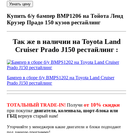
Купить б/у бампер BMP1206 на Тойота Ленд
Крузер Прадо 150 кузов рестайлинг
Так же в наличии на Toyota Land
Cruiser Prado J150 рестайлинг :
Бампер в сборе б/у BMPS1202 на Toyota Land Cruiser
Prado J150 рестайлинг
от 10% скидки
ТОТАЛЬНЫЙ TRADE-IN!
Получи
при покупке
двигателя, коленвала, шорт-блока или
ГБЦ
вернув старый нам!
Уторчняйте у менеджеров какие двигатели и блоки подподают
под данную программу!