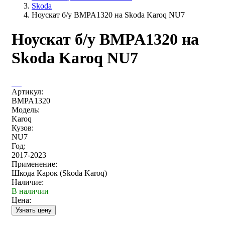
Skoda
Ноускат б/у BMPA1320 на Skoda Karoq NU7
Ноускат б/у BMPA1320 на
Skoda Karoq NU7
Артикул:
BMPA1320
Модель:
Karoq
Кузов:
NU7
Год:
2017-2023
Применение:
Шкода Карок (Skoda Karoq)
Наличие:
В наличии
Цена: