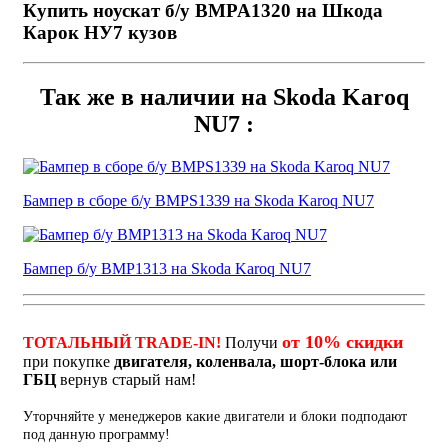
Купить ноускат б/у BMPA1320 на Шкода
Карок НУ7 кузов
Так же в наличии на Skoda Karoq
NU7 :
Бампер в сборе б/у BMPS1339 на Skoda Karoq NU7
Бампер б/у BMP1313 на Skoda Karoq NU7
от 10% скидки
ТОТАЛЬНЫЙ TRADE-IN!
Получи
при покупке
двигателя, коленвала, шорт-блока или
ГБЦ
вернув старый нам!
Уторчняйте у менеджеров какие двигатели и блоки подподают
под данную программу!