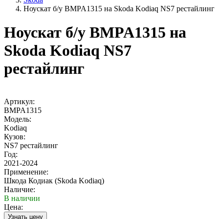
Ноускат б/у BMPA1315 на Skoda Kodiaq NS7 рестайлинг
Ноускат б/у BMPA1315 на
Skoda Kodiaq NS7
рестайлинг
Артикул:
BMPA1315
Модель:
Kodiaq
Кузов:
NS7 рестайлинг
Год:
2021-2024
Применение:
Шкода Кодиак (Skoda Kodiaq)
Наличие:
В наличии
Цена: