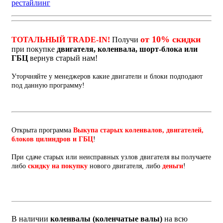
рестайлинг
от 10% скидки
ТОТАЛЬНЫЙ TRADE-IN!
Получи
при покупке
двигателя, коленвала, шорт-блока или
ГБЦ
вернув старый нам!
Уторчняйте у менеджеров какие двигатели и блоки подподают
под данную программу!
Открыта программа
Выкупа старых коленвалов, двигателей,
блоков цилиндров и ГБЦ
!
При сдаче старых или неисправных узлов двигателя вы получаете
либо
скидку на покупку
нового двигателя, либо
деньги
!
В наличии
коленвалы (коленчатые валы)
на всю