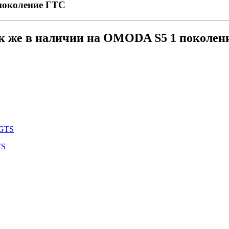
поколение ГТС
к же в наличии на OMODA S5 1 поколени
TS