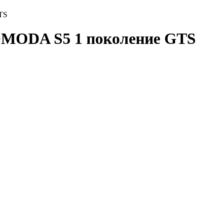
TS
OMODA S5 1 поколение GTS