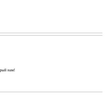
арый нам!