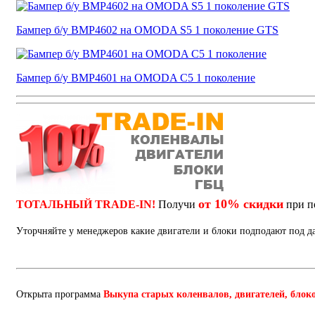
Бампер б/у BMP4602 на OMODA S5 1 поколение GTS
Бампер б/у BMP4601 на OMODA C5 1 поколение
от 10% скидки
ТОТАЛЬНЫЙ TRADE-IN!
Получи
при п
Уторчняйте у менеджеров какие двигатели и блоки подподают под 
Открыта программа
Выкупа старых коленвалов, двигателей, блок