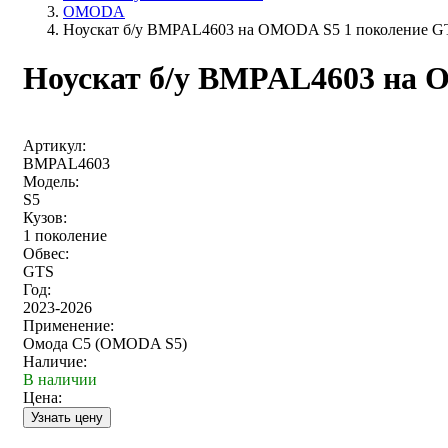
OMODA
Ноускат б/у BMPAL4603 на OMODA S5 1 поколение G
Ноускат б/у BMPAL4603 на 
Артикул:
BMPAL4603
Модель:
S5
Кузов:
1 поколение
Обвес:
GTS
Год:
2023-2026
Применение:
Омода С5 (OMODA S5)
Наличие:
В наличии
Цена: