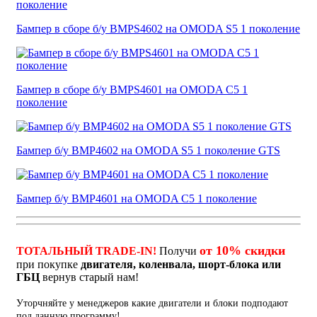
Бампер в сборе б/у BMPS4602 на OMODA S5 1 поколение
Бампер в сборе б/у BMPS4601 на OMODA C5 1
поколение
Бампер б/у BMP4602 на OMODA S5 1 поколение GTS
Бампер б/у BMP4601 на OMODA C5 1 поколение
от 10% скидки
ТОТАЛЬНЫЙ TRADE-IN!
Получи
при покупке
двигателя, коленвала, шорт-блока или
ГБЦ
вернув старый нам!
Уторчняйте у менеджеров какие двигатели и блоки подподают
под данную программу!