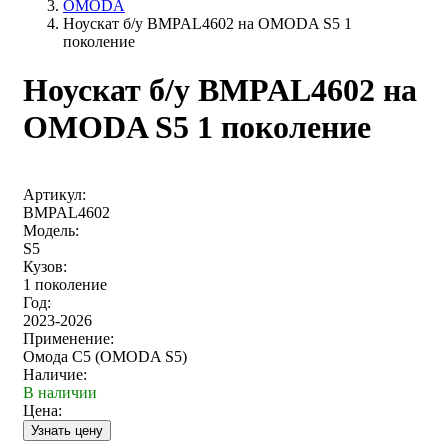
OMODA
Ноускат б/у BMPAL4602 на OMODA S5 1
поколение
Ноускат б/у BMPAL4602 на
OMODA S5 1 поколение
Артикул:
BMPAL4602
Модель:
S5
Кузов:
1 поколение
Год:
2023-2026
Применение:
Омода С5 (OMODA S5)
Наличие:
В наличии
Цена: