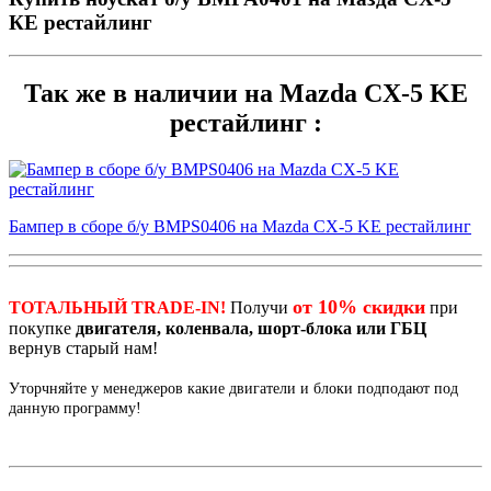
КЕ рестайлинг
Так же в наличии на Mazda CX-5 KE
рестайлинг :
Бампер в сборе б/у BMPS0406 на Mazda CX-5 KE рестайлинг
от 10% скидки
ТОТАЛЬНЫЙ TRADE-IN!
Получи
при
покупке
двигателя, коленвала, шорт-блока или ГБЦ
вернув старый нам!
Уторчняйте у менеджеров какие двигатели и блоки подподают под
данную программу!