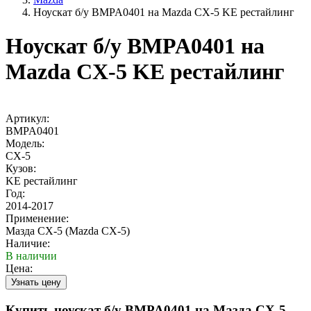
Ноускат б/у BMPA0401 на Mazda CX-5 KE рестайлинг
Ноускат б/у BMPA0401 на
Mazda CX-5 KE рестайлинг
Артикул:
BMPA0401
Модель:
CX-5
Кузов:
KE рестайлинг
Год:
2014-2017
Применение:
Мазда СХ-5 (Mazda CX-5)
Наличие:
В наличии
Цена:
Купить ноускат б/у BMPA0401 на Мазда СХ-5