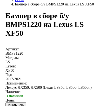
Бампер в сборе б/у BMPS1220 на Lexus LS XF50
Бампер в сборе б/у
BMPS1220 на Lexus LS
XF50
Артикул:
BMPS1220
Модель:
LS
Кузов:
XF50
Год:
2017-2021
Применение:
Лексус ЛХ350, ЛХ500 (Lexus LS350, LS500, LS500h)
Наличие:
В наличии
Цена: