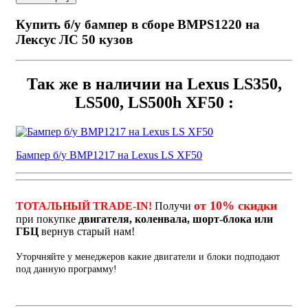
Купить б/у бампер в сборе BMPS1220 на
Лексус ЛС 50 кузов
Так же в наличии на Lexus LS350,
LS500, LS500h XF50 :
Бампер б/у BMP1217 на Lexus LS XF50
от 10% скидки
ТОТАЛЬНЫЙ TRADE-IN!
Получи
при покупке
двигателя, коленвала, шорт-блока или
ГБЦ
вернув старый нам!
Уторчняйте у менеджеров какие двигатели и блоки подподают
под данную программу!