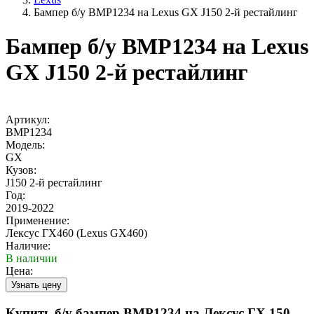
Бампер б/у BMP1234 на Lexus GX J150 2-й рестайлинг
Бампер б/у BMP1234 на Lexus
GX J150 2-й рестайлинг
Артикул:
BMP1234
Модель:
GX
Кузов:
J150 2-й рестайлинг
Год:
2019-2022
Применение:
Лексус ГХ460 (Lexus GX460)
Наличие:
В наличии
Цена:
Купить б/у бампер BMP1234 на Лексус ГХ 150