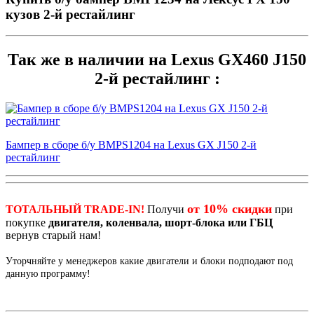
кузов 2-й рестайлинг
Так же в наличии на Lexus GX460 J150
2-й рестайлинг :
Бампер в сборе б/у BMPS1204 на Lexus GX J150 2-й
рестайлинг
от 10% скидки
ТОТАЛЬНЫЙ TRADE-IN!
Получи
при
покупке
двигателя, коленвала, шорт-блока или ГБЦ
вернув старый нам!
Уторчняйте у менеджеров какие двигатели и блоки подподают под
данную программу!