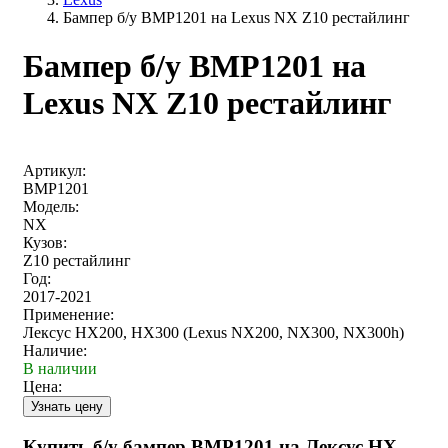
Бампер б/у BMP1201 на Lexus NX Z10 рестайлинг
Бампер б/у BMP1201 на
Lexus NX Z10 рестайлинг
Артикул:
BMP1201
Модель:
NX
Кузов:
Z10 рестайлинг
Год:
2017-2021
Применение:
Лексус НХ200, НХ300 (Lexus NX200, NX300, NX300h)
Наличие:
В наличии
Цена:
Купить б/у бампер BMP1201 на Лексус НХ