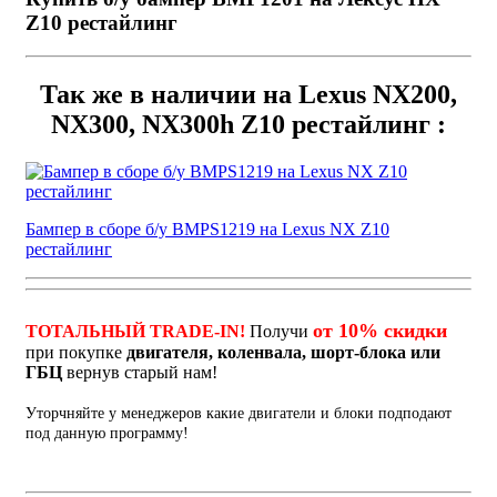
Z10 рестайлинг
Так же в наличии на Lexus NX200,
NX300, NX300h Z10 рестайлинг :
Бампер в сборе б/у BMPS1219 на Lexus NX Z10
рестайлинг
от 10% скидки
ТОТАЛЬНЫЙ TRADE-IN!
Получи
при покупке
двигателя, коленвала, шорт-блока или
ГБЦ
вернув старый нам!
Уторчняйте у менеджеров какие двигатели и блоки подподают
под данную программу!