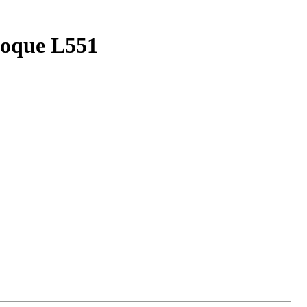
voque L551