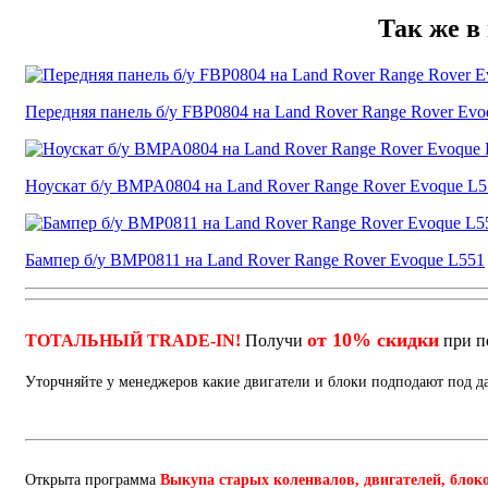
Так же в
Передняя панель б/у FBP0804 на Land Rover Range Rover Evo
Ноускат б/у BMPA0804 на Land Rover Range Rover Evoque L5
Бампер б/у BMP0811 на Land Rover Range Rover Evoque L551
от 10% скидки
ТОТАЛЬНЫЙ TRADE-IN!
Получи
при п
Уторчняйте у менеджеров какие двигатели и блоки подподают под 
Открыта программа
Выкупа старых коленвалов, двигателей, блок