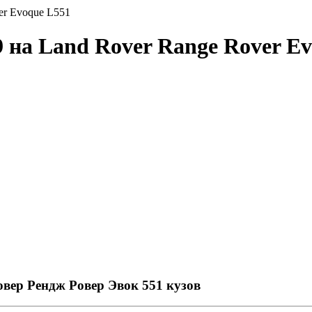
er Evoque L551
 на Land Rover Range Rover E
овер Рендж Ровер Эвок 551 кузов