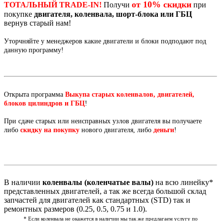
от 10% скидки
ТОТАЛЬНЫЙ TRADE-IN!
Получи
при
покупке
двигателя, коленвала, шорт-блока или ГБЦ
вернув старый нам!
Уторчняйте у менеджеров какие двигатели и блоки подподают под
данную программу!
Открыта программа
Выкупа старых коленвалов, двигателей,
блоков цилиндров и ГБЦ
!
При сдаче старых или неисправных узлов двигателя вы получаете
либо
скидку на покупку
нового двигателя, либо
деньги
!
В наличии
коленвалы (коленчатые валы)
на всю линейку*
представленных двигателей, а так же всегда большой склад
запчастей для двигателей как стандартных (STD) так и
ремонтных размеров (0.25, 0.5, 0.75 и 1.0).
* Если коленвала не окажется в наличии мы так же предлагаем услугу по