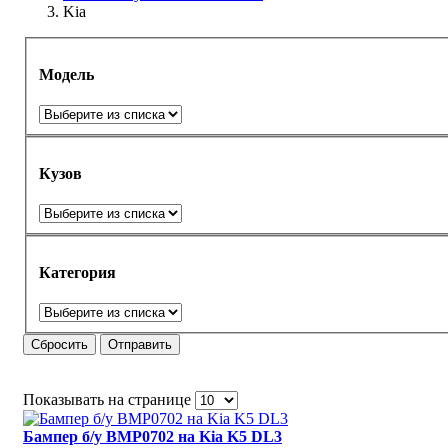
Kia
Модель
Кузов
Категория
Сбросить
Отправить
Показывать на странице
Бампер б/у BMP0702 на Kia K5 DL3