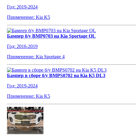
Год: 2019-2024
Применение: Kia K5
Бампер б/у BMP0703 на Kia Sportage QL
Год: 2016-2019
Применение: Kia Sportage 4
Бампер в сборе б/у BMPS0702 на Kia K5 DL3
Год: 2019-2024
Применение: Kia K5