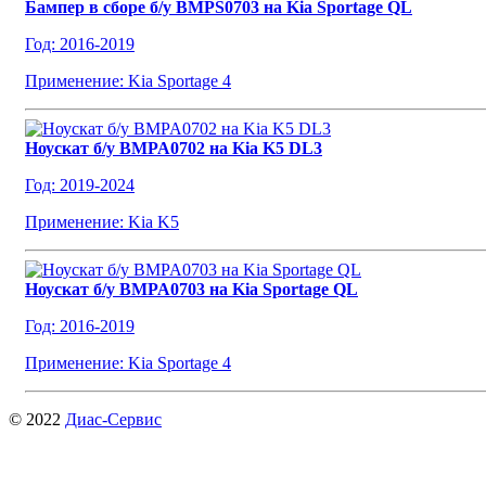
Бампер в сборе б/у BMPS0703 на Kia Sportage QL
Год: 2016-2019
Применение: Kia Sportage 4
Ноускат б/у BMPA0702 на Kia K5 DL3
Год: 2019-2024
Применение: Kia K5
Ноускат б/у BMPA0703 на Kia Sportage QL
Год: 2016-2019
Применение: Kia Sportage 4
© 2022
Диас-Сервис