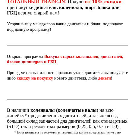
от 10% скидки
ТОТАЛЬНЫЙ TRADE-IN!
Получи
при покупке
двигателя, коленвала, шорт-блока или
ГБЦ
вернув старый нам!
Уторчняйте у менеджеров какие двигатели и блоки подподают
под данную программу!
Открыта программа
Выкупа старых коленвалов, двигателей,
блоков цилиндров и ГБЦ
!
При сдаче старых или неисправных узлов двигателя вы получаете
либо
скидку на покупку
нового двигателя, либо
деньги
!
В наличии
коленвалы (коленчатые валы)
на всю
линейку* представленных двигателей, а так же всегда
большой склад запчастей для двигателей как стандартных
(STD) так и ремонтных размеров (0.25, 0.5, 0.75 и 1.0).
* Если коленвала не окажется в наличии мы так же предлагаем услугу по