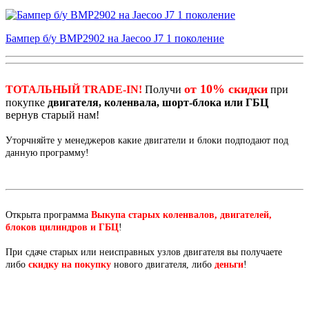
Бампер б/у BMP2902 на Jaecoo J7 1 поколение
от 10% скидки
ТОТАЛЬНЫЙ TRADE-IN!
Получи
при
покупке
двигателя, коленвала, шорт-блока или ГБЦ
вернув старый нам!
Уторчняйте у менеджеров какие двигатели и блоки подподают под
данную программу!
Открыта программа
Выкупа старых коленвалов, двигателей,
блоков цилиндров и ГБЦ
!
При сдаче старых или неисправных узлов двигателя вы получаете
либо
скидку на покупку
нового двигателя, либо
деньги
!