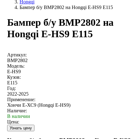
Hongqi
Бампер б/у BMP2802 на Hongqi E-HS9 E115
Бампер б/у BMP2802 на
Hongqi E-HS9 E115
Артикул:
BMP2802
Модель:
E-HS9
Кузов:
E115
Год:
2022-2025
Применение:
Хончи Е-ХС9 (Hongqi E-HS9)
Наличие:
В наличии
Цена: