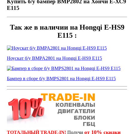
Купить б/у бампер BMP2802 на Хончи Е-ХС9
Е115
Так же в наличии на Hongqi E-HS9
E115 :
Ноускат б/у BMPA2801 на Hongqi E-HS9 E115
Бампер в сборе б/у BMPS2801 на Hongqi E-HS9 E115
от 10% скидки
ТОТАЛЬНЫЙ TRADE-IN!
Получи