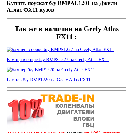
Купить ноускат б/у BMPAL1201 на Джили
Атлас ФХ11 кузов
Так же в наличии на Geely Atlas
FX11 :
Бампер в сборе б/у BMPS1227 на Geely Atlas FX11
Бампер б/у BMP1220 на Geely Atlas FX11