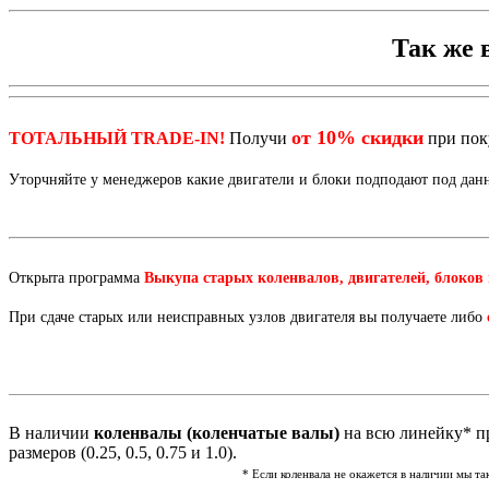
Так же 
от 10% скидки
ТОТАЛЬНЫЙ TRADE-IN!
Получи
при по
Уторчняйте у менеджеров какие двигатели и блоки подподают под да
Открыта программа
Выкупа старых коленвалов, двигателей, блоков
При сдаче старых или неисправных узлов двигателя вы получаете либо
В наличии
коленвалы (коленчатые валы)
на всю линейку* пр
размеров (0.25, 0.5, 0.75 и 1.0).
* Если коленвала не окажется в наличии мы т