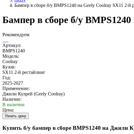
Бампер в сборе б/у BMPS1240 на Geely Coolray SX11 2-й 
Бампер в сборе б/у BMPS1240 
Рекомендуем
Артикул:
BMPS1240
Модель:
Coolray
Кузов:
SX11 2-й рестайлинг
Год:
2025-2027
Применение:
Джили Кулрей (Geely Coolray)
Наличие:
В наличии
Цена:
Купить б/у бампер в сборе BMPS1240 на Джили К