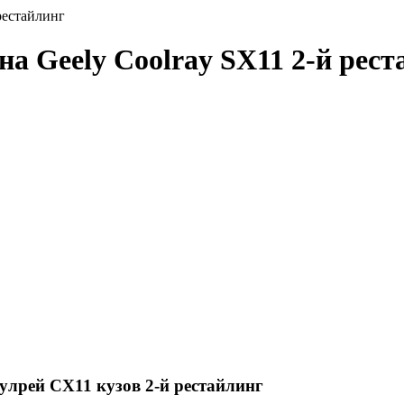
рестайлинг
на Geely Coolray SX11 2-й рес
улрей СХ11 кузов 2-й рестайлинг