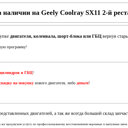
в наличии на Geely Coolray SX11 2-й рест
купке
двигателя, коленвала, шорт-блока или ГБЦ
вернув стар
нную программу!
 цилиндров и ГБЦ
!
скидку на покупку
нового двигателя, либо
деньги
!
едставленных двигателей, а так же всегда большой склад запчас
ак же предлагаем услугу по профессиональному восстановлению коренных и шатунных шеек к