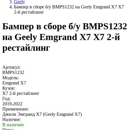
Geely
Бампер в сборе б/у BMPS1232 на Geely Emgrand X7 X7
2-й рестайлинг
Бампер в сборе б/у BMPS1232
на Geely Emgrand X7 X7 2-й
рестайлинг
Артикул:
BMPS1232
Модель:
Emgrand X7
Кузов:
X7 2-й рестайлинг
Год:
2019-2022
Применение:
Джили Эмгранд Х7 (Geely Emgrand X7)
Наличие:
В наличии
Цена: