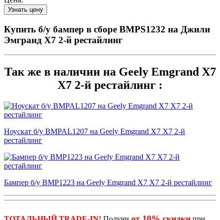
Купить б/у бампер в сборе BMPS1232 на Джили
Эмгранд Х7 2-й рестайлинг
Так же в наличии на Geely Emgrand X7
X7 2-й рестайлинг :
Ноускат б/у BMPAL1207 на Geely Emgrand X7 X7 2-й
рестайлинг
Бампер б/у BMP1223 на Geely Emgrand X7 X7 2-й рестайлинг
от 10% скидки
ТОТАЛЬНЫЙ TRADE-IN!
Получи
при