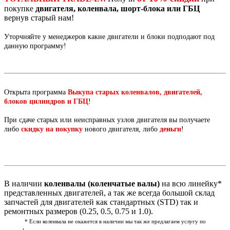
покупке
двигателя, коленвала, шорт-блока или ГБЦ
вернув старый нам!
Уторчняйте у менеджеров какие двигатели и блоки подподают под
данную программу!
Открыта программа
Выкупа старых коленвалов, двигателей,
блоков цилиндров и ГБЦ
!
При сдаче старых или неисправных узлов двигателя вы получаете
либо
скидку на покупку
нового двигателя, либо
деньги
!
В наличии
коленвалы (коленчатые валы)
на всю линейку*
представленных двигателей, а так же всегда большой склад
запчастей для двигателей как стандартных (STD) так и
ремонтных размеров (0.25, 0.5, 0.75 и 1.0).
* Если коленвала не окажется в наличии мы так же предлагаем услугу по