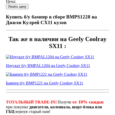
Цена:
Купить б/у бампер в сборе BMPS1228 на
Джили Кулрей СХ11 кузов
Так же в наличии на Geely Coolray
SX11 :
Ноускат б/у BMPAL1204 на Geely Coolray SX11
Бампер б/у BMP1221 на Geely Coolray SX11
от 10% скидки
ТОТАЛЬНЫЙ TRADE-IN!
Получи
при покупке
двигателя, коленвала, шорт-блока или
ГБЦ
вернув старый нам!