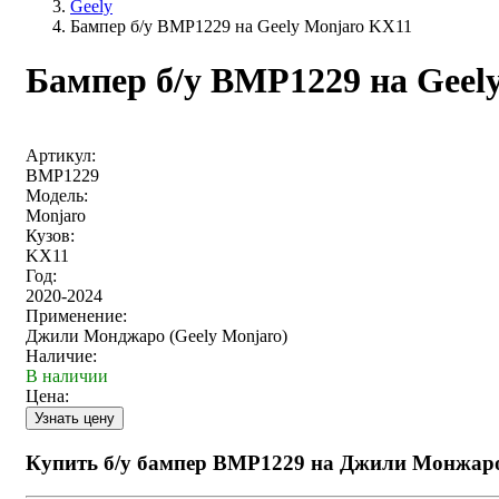
Geely
Бампер б/у BMP1229 на Geely Monjaro KX11
Бампер б/у BMP1229 на Geel
Артикул:
BMP1229
Модель:
Monjaro
Кузов:
KX11
Год:
2020-2024
Применение:
Джили Монджаро (Geely Monjaro)
Наличие:
В наличии
Цена:
Купить б/у бампер BMP1229 на Джили Монжар