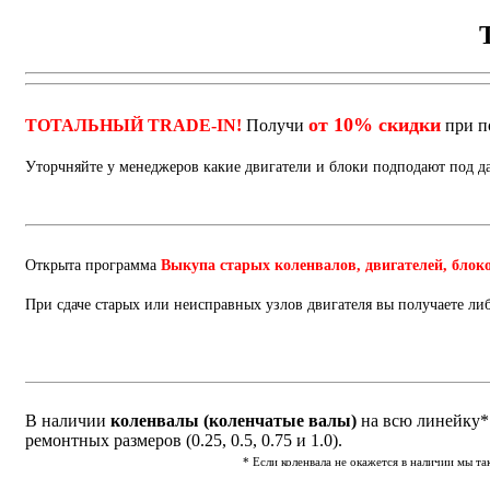
от 10% скидки
ТОТАЛЬНЫЙ TRADE-IN!
Получи
при п
Уторчняйте у менеджеров какие двигатели и блоки подподают под 
Открыта программа
Выкупа старых коленвалов, двигателей, блок
При сдаче старых или неисправных узлов двигателя вы получаете ли
В наличии
коленвалы (коленчатые валы)
на всю линейку* 
ремонтных размеров (0.25, 0.5, 0.75 и 1.0).
* Если коленвала не окажется в наличии мы т