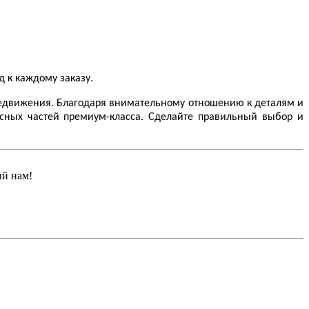
.
д к каждому заказу.
ередвижения. Благодаря внимательному отношению к деталям и
сных частей премиум-класса. Сделайте правильный выбор и
ый нам!