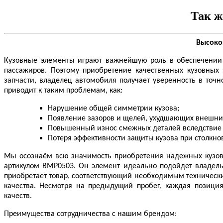
Так ж
Высоко
Кузовные элементы играют важнейшую роль в обеспечении эс
пассажиров. Поэтому приобретение качественных кузовных 
запчасти, владелец автомобиля получает уверенность в точн
приводит к таким проблемам, как:
Нарушение общей симметрии кузова;
Появление зазоров и щелей, ухудшающих внешн
Повышенный износ смежных деталей вследствие 
Потеря эффективности защиты кузова при столкно
Мы осознаём всю значимость приобретения надежных кузовн
артикулом BMP0503. Он элемент идеально подойдет владельц
приобретает товар, соответствующий необходимым техническ
качества. Несмотря на предыдущий пробег, каждая позици
качеств.
Преимущества сотрудничества с нашим брендом: