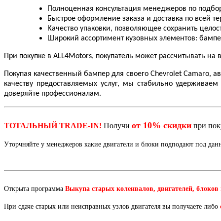
Полноценная консультация менеджеров по подбор
Быстрое оформление заказа и доставка по всей те
Качество упаковки, позволяющее сохранить целост
Широкий ассортимент кузовных элементов: бамперы
При покупке в ALL4Motors, покупатель может рассчитывать н
Покупая качественный бампер для своего Chevrolet Camaro, 
качеству предоставляемых услуг, мы стабильно удерживае
доверяйте профессионалам.
от 10% скидки
ТОТАЛЬНЫЙ TRADE-IN!
Получи
при по
Уторчняйте у менеджеров какие двигатели и блоки подподают под да
Открыта программа
Выкупа старых коленвалов, двигателей, блоков
При сдаче старых или неисправных узлов двигателя вы получаете либо