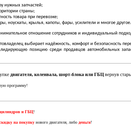
у нужных запчастей;
рритории страны;
ность товара при перевозке;
, ноускаты, крылья, капоты, фары, усилители и многое другое
а внимательное отношение сотрудников и индивидуальный подхо
автовладелец выбирает надёжность, комфорт и безопасность п
м лидирующую позицию среди продавцов автомобильных запа
купке
двигателя, коленвала, шорт-блока или ГБЦ
вернув стар
нную программу!
 цилиндров и ГБЦ
!
скидку на покупку
нового двигателя, либо
деньги
!