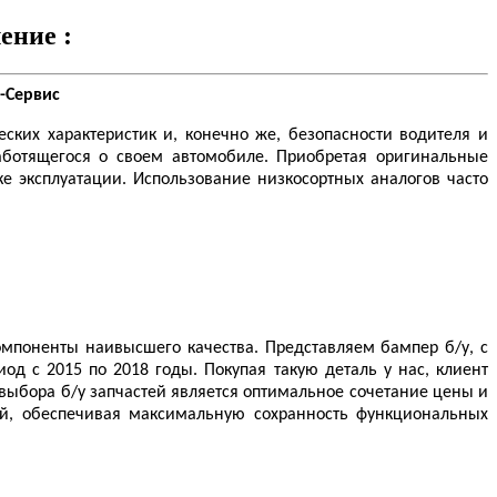
ение :
-Сервис
ских характеристик и, конечно же, безопасности водителя и
аботящегося о своем автомобиле. Приобретая оригинальные
ке эксплуатации. Использование низкосортных аналогов часто
мпоненты наивысшего качества. Представляем бампер б/у, с
д с 2015 по 2018 годы. Покупая такую деталь у нас, клиент
ыбора б/у запчастей является оптимальное сочетание цены и
ей, обеспечивая максимальную сохранность функциональных