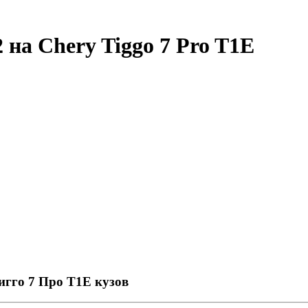
 на Chery Tiggo 7 Pro T1E
игго 7 Про Т1Е кузов