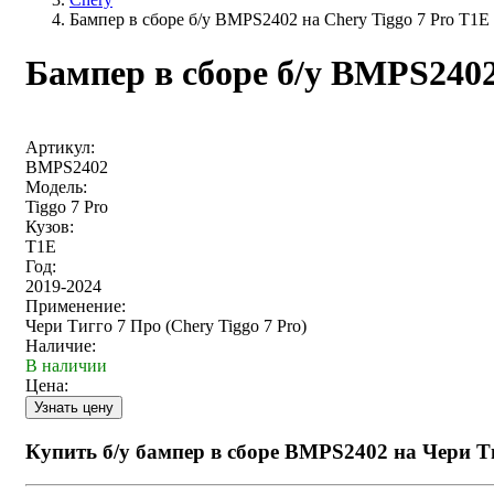
Бампер в сборе б/у BMPS2402 на Chery Tiggo 7 Pro T1E
Бампер в сборе б/у BMPS2402
Артикул:
BMPS2402
Модель:
Tiggo 7 Pro
Кузов:
T1E
Год:
2019-2024
Применение:
Чери Тигго 7 Про (Chery Tiggo 7 Pro)
Наличие:
В наличии
Цена:
Купить б/у бампер в сборе BMPS2402 на Чери Т