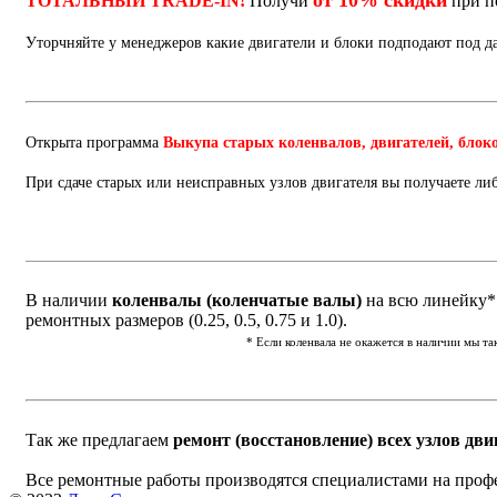
от 10% скидки
ТОТАЛЬНЫЙ TRADE-IN!
Получи
при п
Уторчняйте у менеджеров какие двигатели и блоки подподают под 
Открыта программа
Выкупа старых коленвалов, двигателей, блок
При сдаче старых или неисправных узлов двигателя вы получаете ли
В наличии
коленвалы (коленчатые валы)
на всю линейку* 
ремонтных размеров (0.25, 0.5, 0.75 и 1.0).
* Если коленвала не окажется в наличии мы т
Так же предлагаем
ремонт (восстановление) всех узлов дви
Все ремонтные работы производятся специалистами на проф