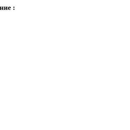
ние :