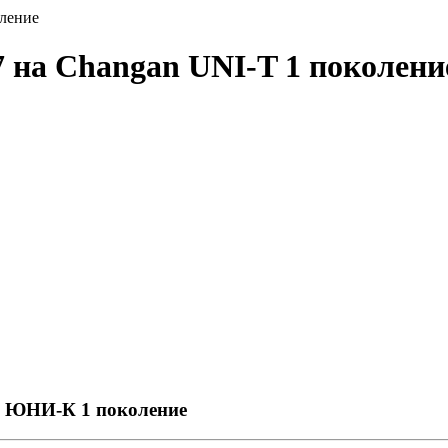
оление
7 на Changan UNI-T 1 поколени
н ЮНИ-К 1 поколение