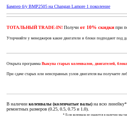
Бампер б/у BMP2505 на Changan Lamore 1 поколение
от 10% скидки
ТОТАЛЬНЫЙ TRADE-IN!
Получи
при п
Уторчняйте у менеджеров какие двигатели и блоки подподают под 
Открыта программа
Выкупа старых коленвалов, двигателей, блок
При сдаче старых или неисправных узлов двигателя вы получаете ли
В наличии
коленвалы (коленчатые валы)
на всю линейку* 
ремонтных размеров (0.25, 0.5, 0.75 и 1.0).
* Если коленвала не окажется в наличии мы т