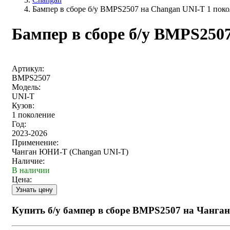
Бампер в сборе б/у BMPS2507 на Changan UNI-T 1 пок
Бампер в сборе б/у BMPS250
Артикул:
BMPS2507
Модель:
UNI-T
Кузов:
1 поколение
Год:
2023-2026
Применение:
Чанган ЮНИ-Т (Changan UNI-T)
Наличие:
В наличии
Цена:
Купить б/у бампер в сборе BMPS2507 на Чанга