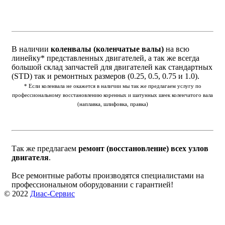
В наличии
коленвалы (коленчатые валы)
на всю
линейку* представленных двигателей, а так же всегда
большой склад запчастей для двигателей как стандартных
(STD) так и ремонтных размеров (0.25, 0.5, 0.75 и 1.0).
* Если коленвала не окажется в наличии мы так же предлагаем услугу по
профессиональному восстановлению коренных и шатунных шеек коленчатого вала
(наплавка, шлифовка, правка)
Так же предлагаем
ремонт (восстановление) всех узлов
двигателя
.
Все ремонтные работы производятся специалистами на
профессиональном оборудовании с гарантией!
© 2022
Диас-Сервис