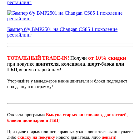
рестайлинг
Бампер б/у BMP2501 на Changan CS85 1 поколение
рестайлинг
от 10% скидки
ТОТАЛЬНЫЙ TRADE-IN!
Получи
при покупке
двигателя, коленвала, шорт-блока или
ГБЦ
вернув старый нам!
Уторчняйте у менеджеров какие двигатели и блоки подподают
под данную программу!
Открыта программа
Выкупа старых коленвалов, двигателей,
блоков цилиндров и ГБЦ
!
При сдаче старых или неисправных узлов двигателя вы получаете
либо
скидку на покупку
нового двигателя, либо
деньги
!