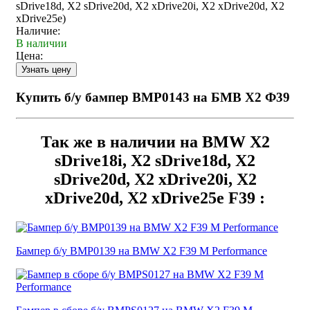
sDrive18d, X2 sDrive20d, X2 xDrive20i, X2 xDrive20d, X2
xDrive25e)
Наличие:
В наличии
Цена:
Купить б/у бампер BMP0143 на БМВ Х2 Ф39
Так же в наличии на BMW X2
sDrive18i, X2 sDrive18d, X2
sDrive20d, X2 xDrive20i, X2
xDrive20d, X2 xDrive25e F39 :
Бампер б/у BMP0139 на BMW X2 F39 M Performance