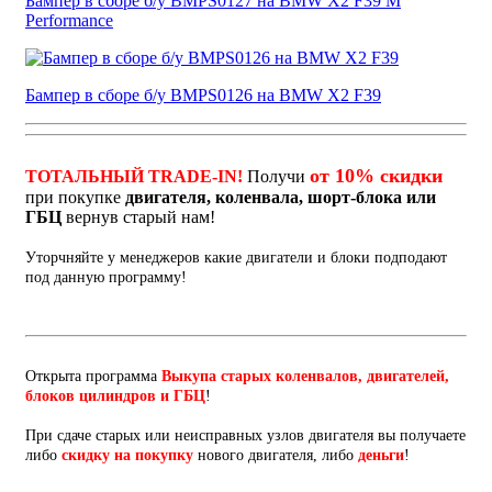
Бампер в сборе б/у BMPS0127 на BMW X2 F39 M
Performance
Бампер в сборе б/у BMPS0126 на BMW X2 F39
от 10% скидки
ТОТАЛЬНЫЙ TRADE-IN!
Получи
при покупке
двигателя, коленвала, шорт-блока или
ГБЦ
вернув старый нам!
Уторчняйте у менеджеров какие двигатели и блоки подподают
под данную программу!
Открыта программа
Выкупа старых коленвалов, двигателей,
блоков цилиндров и ГБЦ
!
При сдаче старых или неисправных узлов двигателя вы получаете
либо
скидку на покупку
нового двигателя, либо
деньги
!