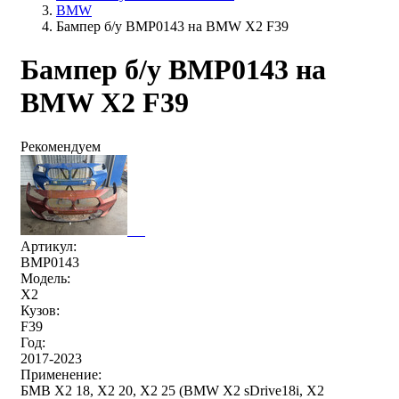
BMW
Бампер б/у BMP0143 на BMW X2 F39
Бампер б/у BMP0143 на
BMW X2 F39
Рекомендуем
Артикул:
BMP0143
Модель:
X2
Кузов:
F39
Год:
2017-2023
Применение:
БМВ Х2 18, Х2 20, Х2 25 (BMW X2 sDrive18i, X2