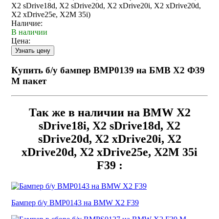
X2 sDrive18d, X2 sDrive20d, X2 xDrive20i, X2 xDrive20d,
X2 xDrive25e, X2M 35i)
Наличие:
В наличии
Цена:
Купить б/у бампер BMP0139 на БМВ Х2 Ф39
М пакет
Так же в наличии на BMW X2
sDrive18i, X2 sDrive18d, X2
sDrive20d, X2 xDrive20i, X2
xDrive20d, X2 xDrive25e, X2M 35i
F39 :
Бампер б/у BMP0143 на BMW X2 F39