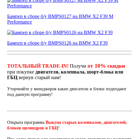
Бампер в сборе б/у BMPS0127 на BMW X2 F39 M
Performance
Бампер в сборе б/у BMPS0126 на BMW X2 F39
от 10% скидки
ТОТАЛЬНЫЙ TRADE-IN!
Получи
при покупке
двигателя, коленвала, шорт-блока или
ГБЦ
вернув старый нам!
Уторчняйте у менеджеров какие двигатели и блоки подподают
под данную программу!
Открыта программа
Выкупа старых коленвалов, двигателей,
блоков цилиндров и ГБЦ
!