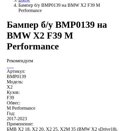
Бампер б/у BMP0139 на BMW X2 F39 M
Performance
Бампер б/у BMP0139 на
BMW X2 F39 M
Performance
Рекомендуем
Артикул:
BMP0139
Модель:
X2
Кузов:
F39
Обвес:
M Performance
Год:
2017-2023
Применение:
БМВ Х2 18, Х2 20, Х2 25, Х2М 35 (BMW X2 sDrive18i,