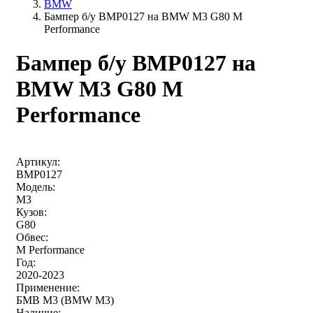
BMW
Бампер б/у BMP0127 на BMW M3 G80 M
Performance
Бампер б/у BMP0127 на
BMW M3 G80 M
Performance
Артикул:
BMP0127
Модель:
M3
Кузов:
G80
Обвес:
M Performance
Год:
2020-2023
Применение:
БМВ М3 (BMW M3)
Наличие: