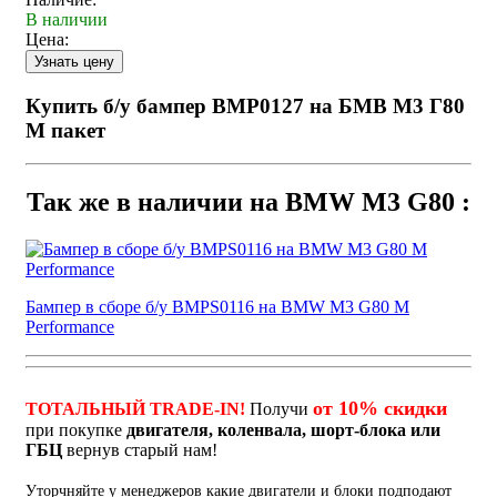
В наличии
Цена:
Купить б/у бампер BMP0127 на БМВ М3 Г80
М пакет
Так же в наличии на BMW M3 G80 :
Бампер в сборе б/у BMPS0116 на BMW M3 G80 M
Performance
от 10% скидки
ТОТАЛЬНЫЙ TRADE-IN!
Получи
при покупке
двигателя, коленвала, шорт-блока или
ГБЦ
вернув старый нам!
Уторчняйте у менеджеров какие двигатели и блоки подподают