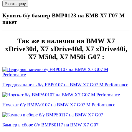
Купить б/у бампер BMP0123 на БМВ Х7 Г07 М
пакет
Так же в наличии на BMW X7
xDrive30d, X7 xDrive40d, X7 xDrive40i,
X7 M50d, X7 M50i G07 :
Передняя панель б/у FBP0107 на BMW X7 G07 M Performance
Ноускат б/у BMPA0107 на BMW X7 G07 M Performance
Бампер в сборе б/у BMPS0117 на BMW X7 G07