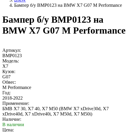
Бампер б/у BMP0123 на BMW X7 G07 M Performance
Бампер б/у BMP0123 на
BMW X7 G07 M Performance
Артикул:
BMP0123
Модель:
X7
Кузов:
G07
Обвес:
M Performance
Год:
2018-2022
Применение:
БМВ Х7 30, Х7 40, Х7 М50 (BMW X7 xDrive30d, X7
xDrive40d, X7 xDrive40i, X7 M50d, X7 M50i)
Наличие:
В наличии
Цена: