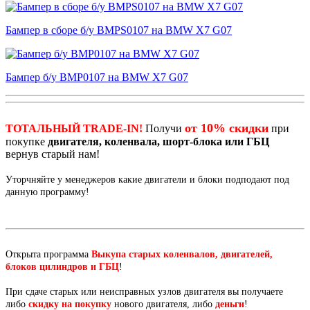
Бампер в сборе б/у BMPS0107 на BMW X7 G07
Бампер б/у BMP0107 на BMW X7 G07
от 10% скидки
ТОТАЛЬНЫЙ TRADE-IN!
Получи
при
покупке
двигателя, коленвала, шорт-блока или ГБЦ
вернув старый нам!
Уторчняйте у менеджеров какие двигатели и блоки подподают под
данную программу!
Открыта программа
Выкупа старых коленвалов, двигателей,
блоков цилиндров и ГБЦ
!
При сдаче старых или неисправных узлов двигателя вы получаете
либо
скидку на покупку
нового двигателя, либо
деньги
!