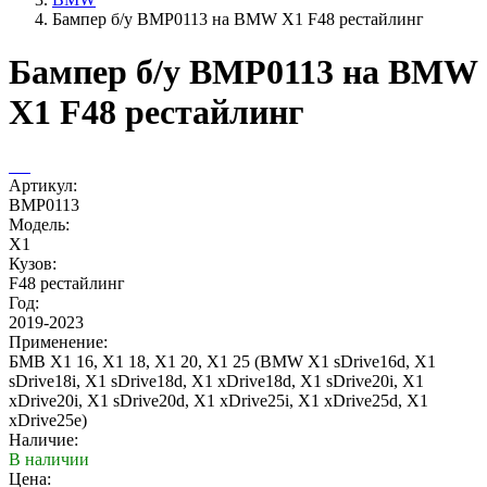
Бампер б/у BMP0113 на BMW X1 F48 рестайлинг
Бампер б/у BMP0113 на BMW
X1 F48 рестайлинг
Артикул:
BMP0113
Модель:
X1
Кузов:
F48 рестайлинг
Год:
2019-2023
Применение:
БМВ Х1 16, Х1 18, Х1 20, Х1 25 (BMW X1 sDrive16d, X1
sDrive18i, X1 sDrive18d, X1 xDrive18d, X1 sDrive20i, X1
xDrive20i, X1 sDrive20d, X1 xDrive25i, X1 xDrive25d, X1
xDrive25e)
Наличие:
В наличии
Цена: