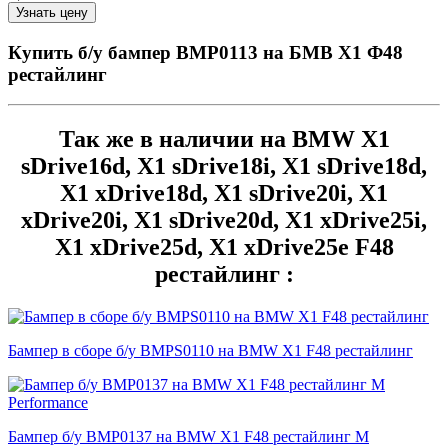
Купить б/у бампер BMP0113 на БМВ Х1 Ф48
рестайлинг
Так же в наличии на BMW X1
sDrive16d, X1 sDrive18i, X1 sDrive18d,
X1 xDrive18d, X1 sDrive20i, X1
xDrive20i, X1 sDrive20d, X1 xDrive25i,
X1 xDrive25d, X1 xDrive25e F48
рестайлинг :
Бампер в сборе б/у BMPS0110 на BMW X1 F48 рестайлинг
Бампер б/у BMP0137 на BMW X1 F48 рестайлинг M