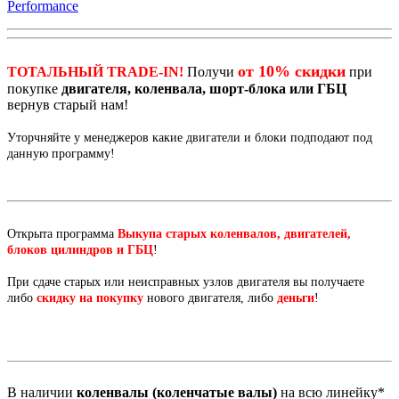
Performance
от 10% скидки
ТОТАЛЬНЫЙ TRADE-IN!
Получи
при
покупке
двигателя, коленвала, шорт-блока или ГБЦ
вернув старый нам!
Уторчняйте у менеджеров какие двигатели и блоки подподают под
данную программу!
Открыта программа
Выкупа старых коленвалов, двигателей,
блоков цилиндров и ГБЦ
!
При сдаче старых или неисправных узлов двигателя вы получаете
либо
скидку на покупку
нового двигателя, либо
деньги
!
В наличии
коленвалы (коленчатые валы)
на всю линейку*