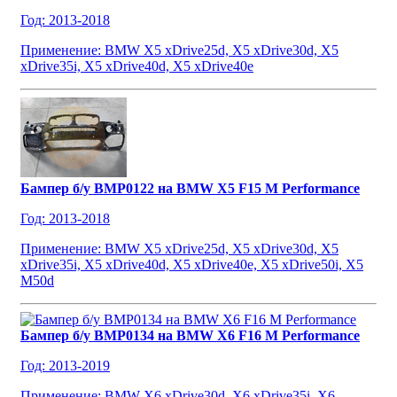
Год: 2013-2018
Применение: BMW X5 xDrive25d, X5 xDrive30d, X5
xDrive35i, X5 xDrive40d, X5 xDrive40e
Бампер б/у BMP0122 на BMW X5 F15 M Performance
Год: 2013-2018
Применение: BMW X5 xDrive25d, X5 xDrive30d, X5
xDrive35i, X5 xDrive40d, X5 xDrive40e, X5 xDrive50i, X5
M50d
Бампер б/у BMP0134 на BMW X6 F16 M Performance
Год: 2013-2019
Применение: BMW X6 xDrive30d, X6 xDrive35i, X6