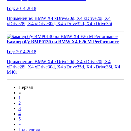
Год: 2014-2018
Применение: BMW X4 xDrive20d, X4 xDrive20i, X4
xDrive28i, X4 xDrive30d, X4 xDrive35d, X4 xDrive35i
Бампер б/у BMP0130 на BMW X4 F26 M Performance
Год: 2014-2018
Применение: BMW X4 xDrive20d, X4 xDrive20i, X4
xDrive28i, X4 xDrive30d, X4 xDrive35d, X4 xDrive35i, X4
M40i
Первая
«
1
2
3
4
5
»
Последняя