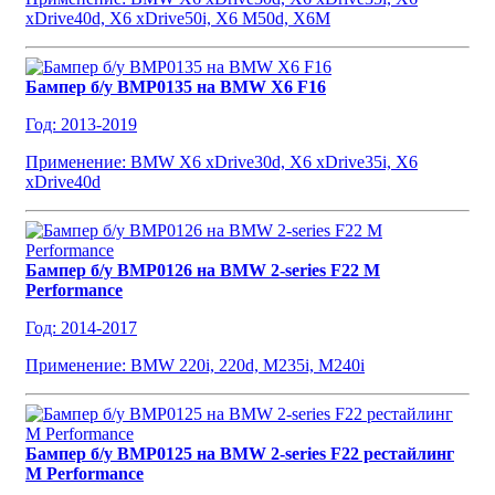
xDrive40d, X6 xDrive50i, X6 M50d, X6M
Бампер б/у BMP0135 на BMW X6 F16
Год: 2013-2019
Применение: BMW X6 xDrive30d, X6 xDrive35i, X6
xDrive40d
Бампер б/у BMP0126 на BMW 2-series F22 M
Performance
Год: 2014-2017
Применение: BMW 220i, 220d, M235i, M240i
Бампер б/у BMP0125 на BMW 2-series F22 рестайлинг
M Performance