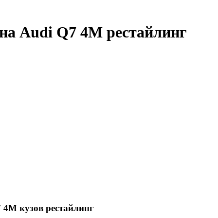
 на Audi Q7 4M рестайлинг
7 4М кузов рестайлинг