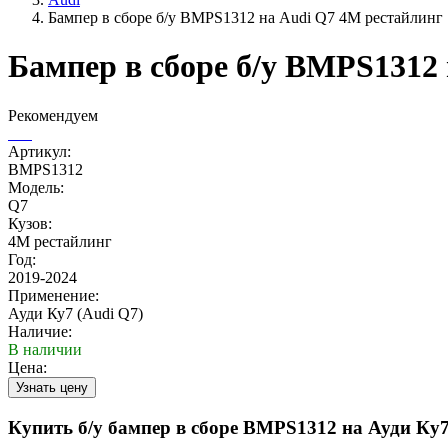
Бампер в сборе б/у BMPS1312 на Audi Q7 4M рестайлинг
Бампер в сборе б/у BMPS1312
Рекомендуем
Артикул:
BMPS1312
Модель:
Q7
Кузов:
4M рестайлинг
Год:
2019-2024
Применение:
Ауди Ку7 (Audi Q7)
Наличие:
В наличии
Цена:
Купить б/у бампер в сборе BMPS1312 на Ауди Ку