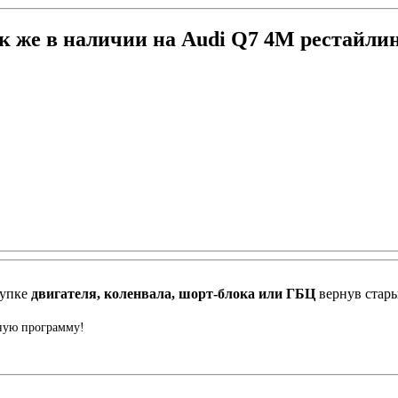
к же в наличии на Audi Q7 4M рестайлин
купке
двигателя, коленвала, шорт-блока или ГБЦ
вернув стар
нную программу!