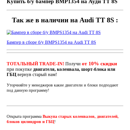
Купить б/у бампер BMP1354 на Ауди ТТ 8S
Так же в наличии на Audi TT 8S :
Бампер в сборе б/у BMPS1354 на Audi TT 8S
от 10% скидки
ТОТАЛЬНЫЙ TRADE-IN!
Получи
при покупке
двигателя, коленвала, шорт-блока или
ГБЦ
вернув старый нам!
Уторчняйте у менеджеров какие двигатели и блоки подподают
под данную программу!
Открыта программа
Выкупа старых коленвалов, двигателей,
блоков цилиндров и ГБЦ
!