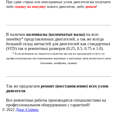
При сдаче старых или неисправных узлов двигателя вы получаете
либо
скидку на покупку
нового двигателя, либо
деньги
!
В наличии
коленвалы (коленчатые валы)
на всю
линейку* представленных двигателей, а так же всегда
большой склад запчастей для двигателей как стандартных
(STD) так и ремонтных размеров (0.25, 0.5, 0.75 и 1.0).
* Если коленвала не окажется в наличии мы так же предлагаем услугу по
профессиональному восстановлению коренных и шатунных шеек коленчатого вала
(наплавка, шлифовка, правка)
Так же предлагаем
ремонт (восстановление) всех узлов
двигателя
.
Все ремонтные работы производятся специалистами на
профессиональном оборудовании с гарантией!
© 2022
Диас-Сервис