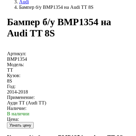
Audi
Бампер б/у BMP1354 на Audi TT 8S
Бампер б/у BMP1354 на
Audi TT 8S
Артикул:
BMP1354
Модель:
TT
Кузов:
8S
Год:
2014-2018
Применение:
Ауди ТТ (Audi TT)
Наличие:
В наличии
Цена: