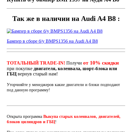
Так же в наличии на Audi A4 B8 :
Бампер в сборе б/у BMPS1356 на Audi A4 B8
от 10% скидки
ТОТАЛЬНЫЙ TRADE-IN!
Получи
при покупке
двигателя, коленвала, шорт-блока или
ГБЦ
вернув старый нам!
Уторчняйте у менеджеров какие двигатели и блоки подподают
под данную программу!
Открыта программа
Выкупа старых коленвалов, двигателей,
блоков цилиндров и ГБЦ
!