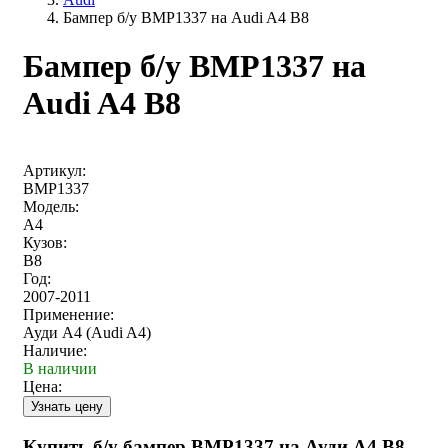
Бампер б/у BMP1337 на Audi A4 B8
Бампер б/у BMP1337 на
Audi A4 B8
Артикул:
BMP1337
Модель:
A4
Кузов:
B8
Год:
2007-2011
Применение:
Ауди А4 (Audi A4)
Наличие:
В наличии
Цена:
Купить б/у бампер BMP1337 на Ауди А4 B8