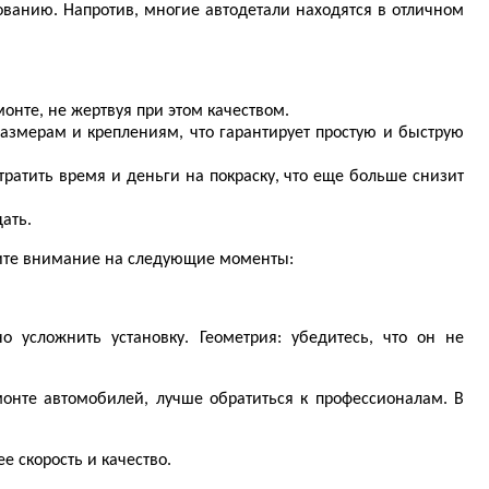
ованию. Напротив, многие автодетали находятся в отличном
онте, не жертвуя при этом качеством.
азмерам и креплениям, что гарантирует простую и быструю
тратить время и деньги на покраску, что еще больше снизит
дать.
атите внимание на следующие моменты:
 усложнить установку. Геометрия: убедитесь, что он не
емонте автомобилей, лучше обратиться к профессионалам. В
 скорость и качество.