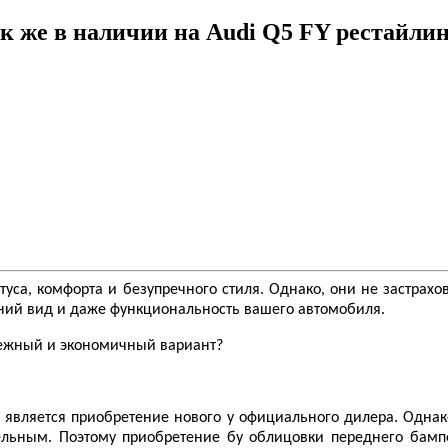
к же в наличии на Audi Q5 FY рестайлин
туса, комфорта и безупречного стиля. Однако, они не застрах
ний вид и даже функциональность вашего автомобиля.
адежный и экономичный вариант?
, является приобретение нового у официального дилера. Однако
ьным. Поэтому приобретение бу облицовки переднего бампе