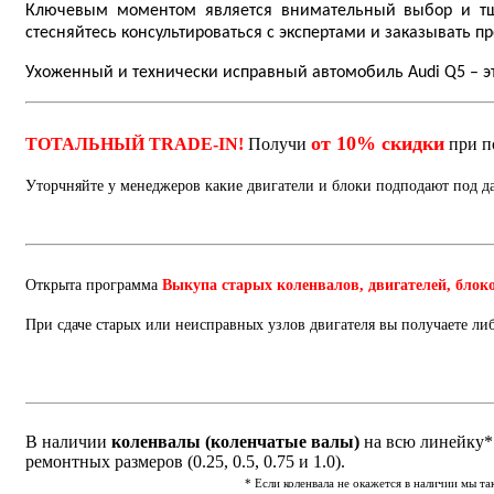
Ключевым моментом является внимательный выбор и тщат
стесняйтесь консультироваться с экспертами и заказывать п
Ухоженный и технически исправный автомобиль Audi Q5 – эт
от 10% скидки
ТОТАЛЬНЫЙ TRADE-IN!
Получи
при п
Уторчняйте у менеджеров какие двигатели и блоки подподают под 
Открыта программа
Выкупа старых коленвалов, двигателей, блок
При сдаче старых или неисправных узлов двигателя вы получаете ли
В наличии
коленвалы (коленчатые валы)
на всю линейку* 
ремонтных размеров (0.25, 0.5, 0.75 и 1.0).
* Если коленвала не окажется в наличии мы т