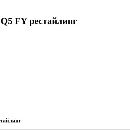
 Q5 FY рестайлинг
стайлинг