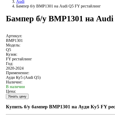
Audi
Бампер б/у BMP1301 на Audi Q5 FY рестайлинг
Бампер б/у BMP1301 на Audi
Артикул:
BMP1301
Модель:
Q5
Кузов:
FY рестайлинг
Год:
2020-2024
Применение:
Ауди Ку5 (Audi Q5)
Наличие:
В наличии
Цена:
Купить б/у бампер BMP1301 на Ауди Ку5 FY ре