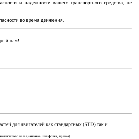
сности и надежности вашего транспортного средства, не
опасности во время движения.
арый нам!
астей для двигателей как стандартных (STD) так и
оленчатого вала (наплавка, шлифовка, правка)