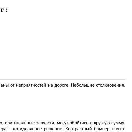
г :
ованы от неприятностей на дороге. Небольшие столкновения,
, оригинальные запчасти, могут обойтись в круглую сумму.
ра - это идеальное решение! Контрактный бампер, снят с