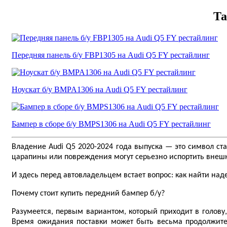
Та
Передняя панель б/у FBP1305 на Audi Q5 FY рестайлинг
Ноускат б/у BMPA1306 на Audi Q5 FY рестайлинг
Бампер в сборе б/у BMPS1306 на Audi Q5 FY рестайлинг
Владение Audi Q5 2020-2024 года выпуска — это символ ста
царапины или повреждения могут серьезно испортить внеш
И здесь перед автовладельцем встает вопрос: как найти н
Почему стоит купить передний бампер б/у?
Разумеется, первым вариантом, который приходит в голову
Время ожидания поставки может быть весьма продолжител