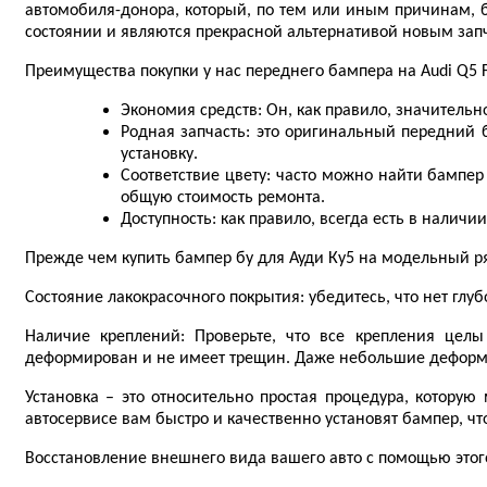
автомобиля-донора, который, по тем или иным причинам, б
состоянии и являются прекрасной альтернативой новым зап
Преимущества покупки у нас переднего бампера на Audi Q5 F
Экономия средств: Он, как правило, значительн
Родная запчасть: это оригинальный передний 
установку.
Соответствие цвету: часто можно найти бампер
общую стоимость ремонта.
Доступность: как правило, всегда есть в наличи
Прежде чем купить бампер бу для Ауди Ку5 на модельный р
Состояние лакокрасочного покрытия: убедитесь, что нет глу
Наличие креплений: Проверьте, что все крепления целы
деформирован и не имеет трещин. Даже небольшие деформа
Установка – это относительно простая процедура, которую
автосервисе вам быстро и качественно установят бампер, ч
Восстановление внешнего вида вашего авто с помощью этог